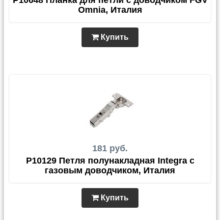
P10648 Планка для петли с доводчиком FGV
Omnia, Италия
Купить
181 руб.
P10129 Петля полунакладная Integra с
газовым доводчиком, Италия
Купить