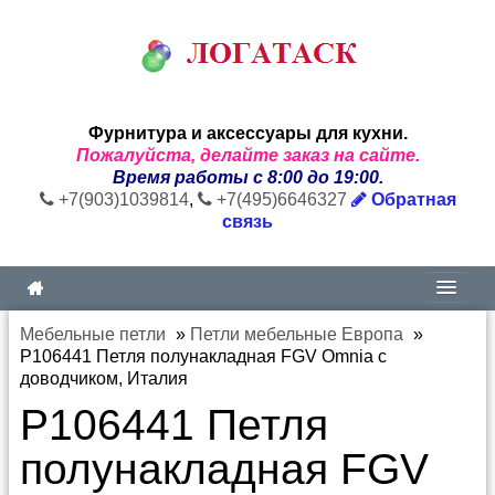
Фурнитура и аксессуары для кухни.
Пожалуйста, делайте заказ на сайте.
Время работы с 8:00 до 19:00.
+7(903)1039814
,
+7(495)6646327
Обратная
связь
Мебельные петли
»
Петли мебельные Европа
»
P106441 Петля полунакладная FGV Omnia с
доводчиком, Италия
P106441 Петля
полунакладная FGV