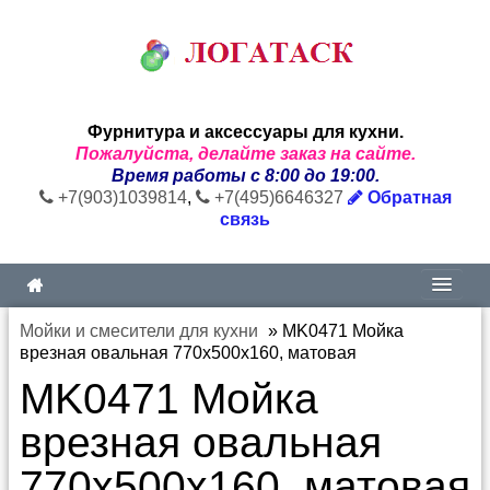
Фурнитура и аксессуары для кухни.
Пожалуйста, делайте заказ на сайте.
Время работы с 8:00 до 19:00.
+7(903)1039814
,
+7(495)6646327
Обратная
связь
Мойки и смесители для кухни
»
MK0471 Мойка
врезная овальная 770х500х160, матовая
MK0471 Мойка
врезная овальная
770х500х160, матовая