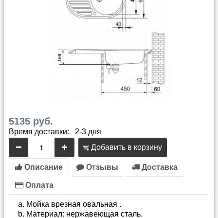
5135 руб.
Время доставки: 2-3 дня
Добавить в корзину
Описание
Отзывы
Доставка
Оплата
Мойка врезная овальная .
Материал: нержавеющая сталь.