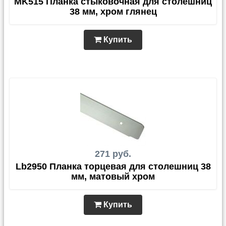
MK515 Планка стыковочная для столешниц
38 мм, хром глянец
Купить
271 руб.
Lb2950 Планка торцевая для столешниц 38
мм, матовый хром
Купить