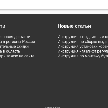
ти
Новые статьи
словия доставки
Инструкция к выдвижным к
а в регионы России
Инструкция по сборке вы
тельные скидки
Инструкция установки корз
а в область
Инструкция - газлифт регу
при заказе на сайте
Инструкция по монтажу бу
Карта сайта