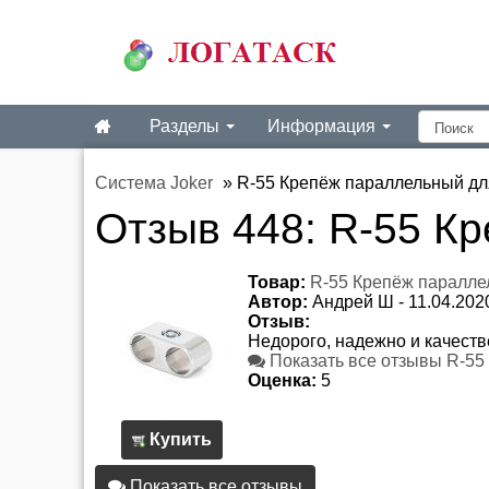
Разделы
Информация
Система Joker
»
R-55 Крепёж параллельный дл
Отзыв 448:
R-55 Кр
Товар:
R-55 Крепёж паралле
Автор:
Андрей Ш
-
11.04.202
Отзыв:
Недорого, надежно и качеств
Показать все отзывы R-55
Оценка:
5
Купить
Показать все отзывы