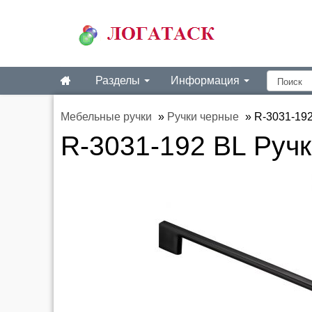
Разделы
Информация
Мебельные ручки
»
Ручки черные
»
R-3031-192
R-3031-192 BL Руч