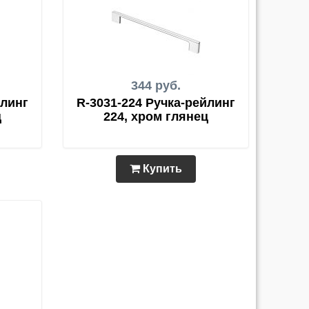
344 руб.
йлинг
R-3031-224 Ручка-рейлинг
ц
224, хром глянец
Купить