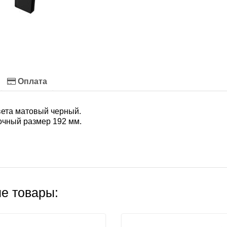
Оплата
вета матовый черный.
очный размер 192 мм.
е товары: