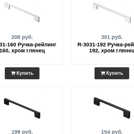
208 руб.
301 руб.
31-160 Ручка-рейлинг
R-3031-192 Ручка-ре
160, хром глянец
192, хром гляне
Купить
Купить
199 руб.
154 руб.