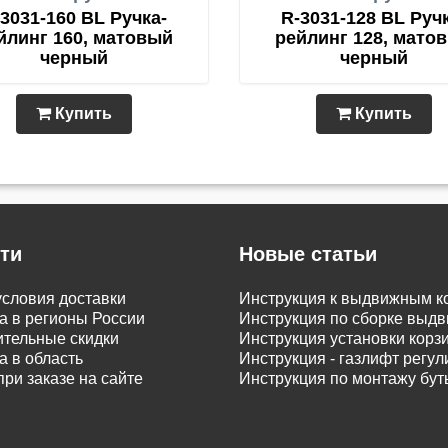
3031-160 BL Ручка-
R-3031-128 BL Руч
йлинг 160, матовый
рейлинг 128, мато
черный
черный
Купить
Купить
ти
Новые статьи
словия доставки
Инструкция к выдвижным к
а в регионы России
Инструкция по сборке вы
тельные скидки
Инструкция установки корз
а в область
Инструкция - газлифт регу
при заказе на сайте
Инструкция по монтажу бу