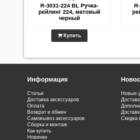
R-3031-224 BL Ручка-
R-
рейлинг 224, матовый
ре
черный
Купить
Информация
Новос
Статьи
Новые у
Доставка аксессуаров
Доставк
Оплата
Дополни
Возврат и обмен
Доставк
Самовывоз аксессуаров
Скидка 
Сборка и монтаж
Как купить
Новинки