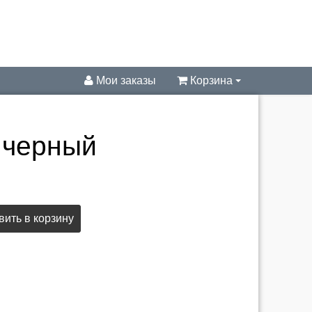
Мои заказы
Корзина
 черный
ить в корзину