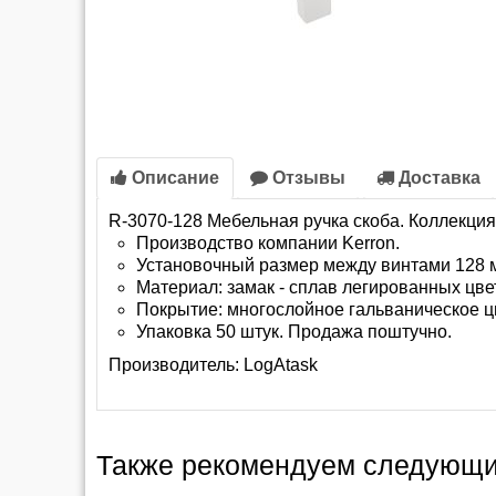
Описание
Отзывы
Доставка
R-3070-128 Мебельная ручка скоба. Коллекция 
Производство компании Kerron.
Установочный размер между винтами 128 м
Материал: замак - сплав легированных цв
Покрытие: многослойное гальваническое ц
Упаковка 50 штук. Продажа поштучно.
Производитель:
LogAtask
Также рекомендуем следующи