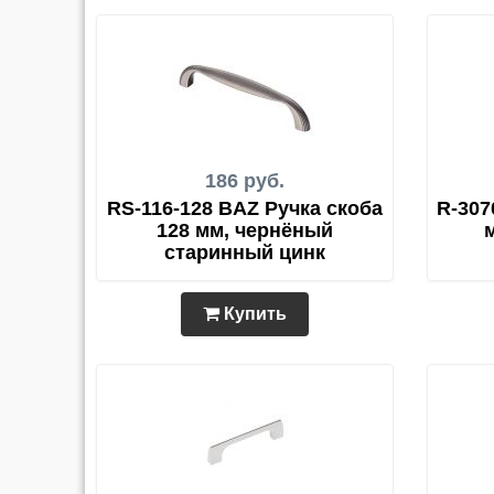
186 руб.
RS-116-128 BAZ Ручка скоба
R-307
128 мм, чернёный
старинный цинк
Купить