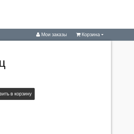
Мои заказы
Корзина
ц
ить в корзину