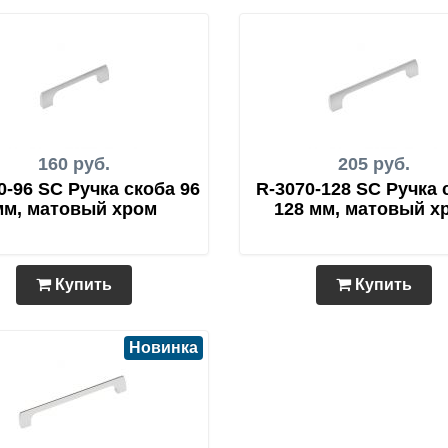
160 руб.
205 руб.
0-96 SC Ручка скоба 96
R-3070-128 SC Ручка 
мм, матовый хром
128 мм, матовый х
Купить
Купить
Новинка