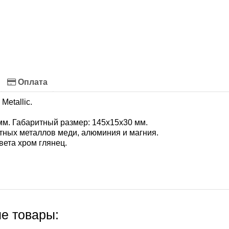
Оплата
Metallic.
м. Габаритный размер: 145х15х30 мм.
етных металлов меди, алюминия и магния.
вета хром глянец.
е товары: