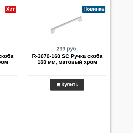
Хит
Новинка
239 руб.
скоба
R-3070-160 SC Ручка скоба
ром
160 мм, матовый хром
Купить