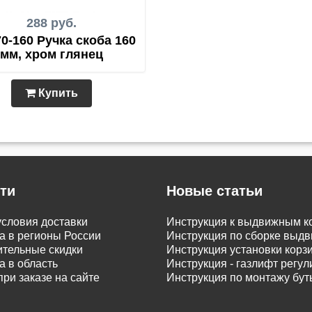
288 руб.
0-160 Ручка скоба 160
мм, хром глянец
Купить
ти
Новые статьи
словия доставки
Инструкция к выдвижным к
а в регионы России
Инструкция по сборке вы
тельные скидки
Инструкция установки корз
а в область
Инструкция - газлифт регу
при заказе на сайте
Инструкция по монтажу бу