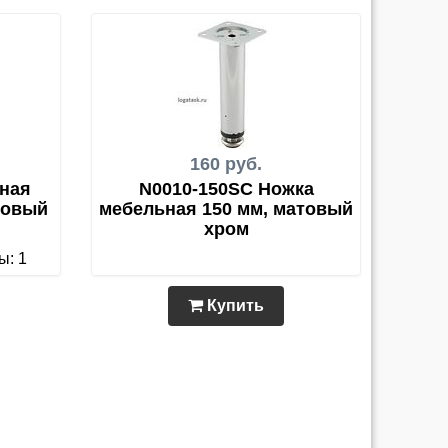
160 руб.
ная
N0010-150SC Ножка
товый
мебельная 150 мм, матовый
хром
ы: 1
Купить