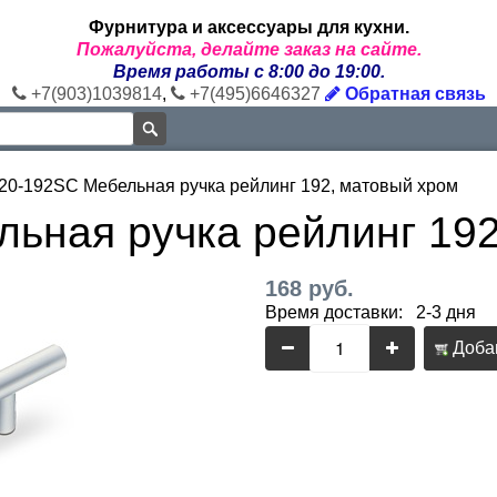
Фурнитура и аксессуары для кухни.
Пожалуйста, делайте заказ на сайте.
Время работы с 8:00 до 19:00.
+7(903)1039814
,
+7(495)6646327
Обратная связь
20-192SC Мебельная ручка рейлинг 192, матовый хром
ьная ручка рейлинг 192
168 руб.
Время доставки: 2-3 дня
Добав