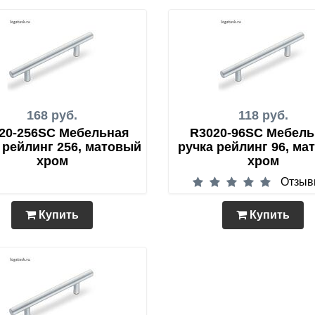
168 руб.
118 руб.
20-256SC Мебельная
R3020-96SC Мебель
 рейлинг 256, матовый
ручка рейлинг 96, ма
хром
хром
Отзыв
Купить
Купить