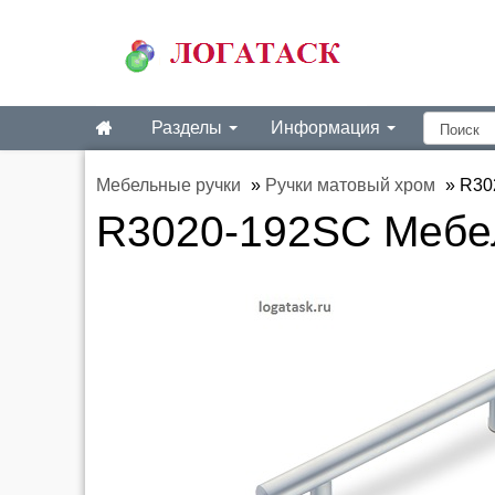
Разделы
Информация
Мебельные ручки
»
Ручки матовый хром
»
R30
R3020-192SC Мебел