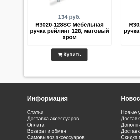
134 руб.
R3020-128SC Мебельная
R30
ручка рейлинг 128, матовый
ручка
хром
Купить
Информация
Новос
Статьи
Новые у
Доставка аксессуаров
Доставк
Оплата
Дополни
Возврат и обмен
Доставк
Самовывоз аксессуаров
Скидка 