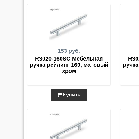
153 руб.
R3020-160SC Мебельная
R30
ручка рейлинг 160, матовый
ручка
хром
Купить