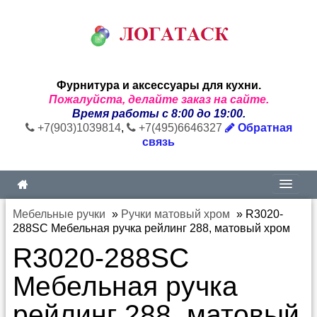
Фурнитура и аксессуары для кухни.
Пожалуйста, делайте заказ на сайте.
Время работы с 8:00 до 19:00.
+7(903)1039814
,
+7(495)6646327
Обратная
связь
Мебельные ручки
»
Ручки матовый хром
»
R3020-
288SC Мебельная ручка рейлинг 288, матовый хром
R3020-288SC
Мебельная ручка
рейлинг 288, матовый