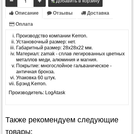
Добавить в корзину
Описание
Отзывы
Доставка
Оплата
Производство компании Kerron.
Установочный размер: нет.
Габаритный размер: 28х28х22 мм.
Материал: zamak - сплав легированных цветных
металлов меди, алюминия и магния.
Покрытие: многослойное гальваническое -
античная бронза.
Упаковка 60 штук.
Брэнд Kerron.
Производитель:
LogAtask
Также рекомендуем следующие
товары: