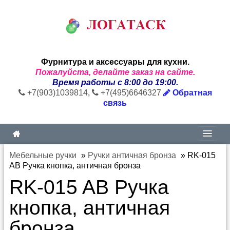
Фурнитура и аксессуары для кухни.
Пожалуйста, делайте заказ на сайте.
Время работы с 8:00 до 19:00.
+7(903)1039814
,
+7(495)6646327
Обратная
связь
Мебельные ручки
»
Ручки античная бронза
»
RK-015
AB Ручка кнопка, античная бронза
RK-015 AB Ручка
кнопка, античная
бронза