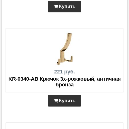
Купить
221 руб.
KR-0340-AB Крючок 3х-рожковый, античная
бронза
Купить