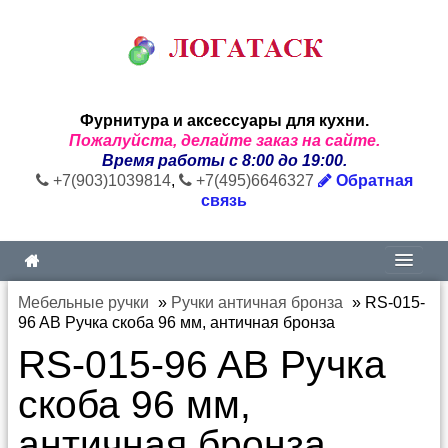
Фурнитура и аксессуары для кухни.
Пожалуйста, делайте заказ на сайте.
Время работы с 8:00 до 19:00.
+7(903)1039814
,
+7(495)6646327
Обратная
связь
Мебельные ручки
»
Ручки античная бронза
»
RS-015-
96 AB Ручка скоба 96 мм, античная бронза
RS-015-96 AB Ручка
скоба 96 мм,
античная бронза