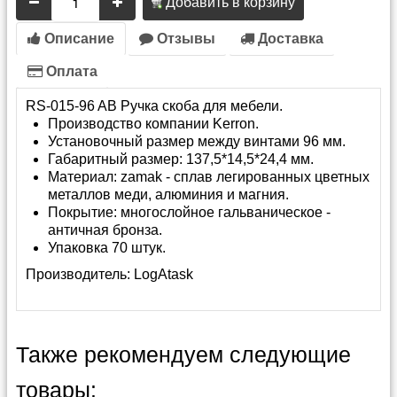
Добавить в корзину
Описание
Отзывы
Доставка
Оплата
RS-015-96 AB Ручка скоба для мебели.
Производство компании Kerron.
Установочный размер между винтами 96 мм.
Габаритный размер: 137,5*14,5*24,4 мм.
Материал: zamak - сплав легированных цветных
металлов меди, алюминия и магния.
Покрытие: многослойное гальваническое -
античная бронза.
Упаковка 70 штук.
Производитель:
LogAtask
Также рекомендуем следующие
товары: