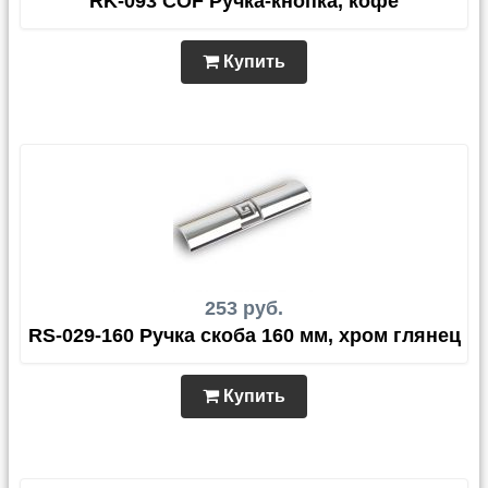
RK-093 COF Ручка-кнопка, кофе
Купить
253 руб.
RS-029-160 Ручка скоба 160 мм, хром глянец
Купить