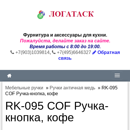
Фурнитура и аксессуары для кухни.
Пожалуйста, делайте заказ на сайте.
Время работы с 8:00 до 19:00.
+7(903)1039814
,
+7(495)6646327
Обратная
связь
Мебельные ручки
»
Ручки античная медь
»
RK-095
COF Ручка-кнопка, кофе
RK-095 COF Ручка-
кнопка, кофе