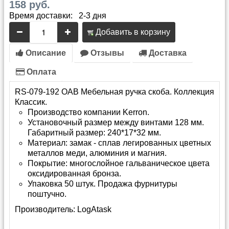
158 руб.
Время доставки: 2-3 дня
Добавить в корзину
Описание
Отзывы
Доставка
Оплата
RS-079-192 OAB Мебельная ручка скоба. Коллекция
Классик.
Производство компании Kerron.
Установочный размер между винтами 128 мм.
Габаритный размер: 240*17*32 мм.
Материал: замак - сплав легированных цветных
металлов меди, алюминия и магния.
Покрытие: многослойное гальваническое цвета
оксидированная бронза.
Упаковка 50 штук. Продажа фурнитуры
поштучно.
Производитель:
LogAtask