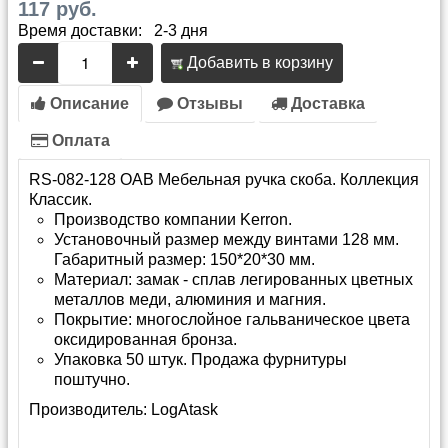
117 руб.
Время доставки: 2-3 дня
Добавить в корзину
Описание
Отзывы
Доставка
Оплата
RS-082-128 OAB Мебельная ручка скоба. Коллекция
Классик.
Производство компании Kerron.
Установочный размер между винтами 128 мм.
Габаритный размер: 150*20*30 мм.
Материал: замак - сплав легированных цветных
металлов меди, алюминия и магния.
Покрытие: многослойное гальваническое цвета
оксидированная бронза.
Упаковка 50 штук. Продажа фурнитуры
поштучно.
Производитель:
LogAtask