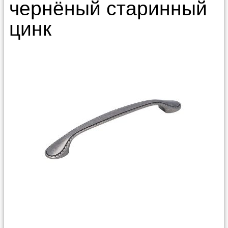
чернёный старинный
цинк