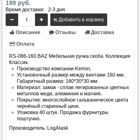
199 руб.
Время доставки: 2-3 дня
Добавить в корзину
Описание
Отзывы
Доставка
Оплата
RS-086-160 BAZ Мебельная ручка скоба. Коллекция
Классик.
Производство компании Kerron.
Установочный размер между винтами 160 мм.
Габаритный размер: 160*30*30 мм.
Материал: замак - сплав легированных цветных
металлов меди, алюминия и магния.
Покрытие: многослойное гальваническое цвета
чернёный старинный цинк.
Упаковка 40 штук. Продажа фурнитуры
поштучно.
Производитель:
LogAtask