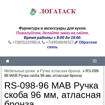
Фурнитура и аксессуары для кухни.
Пожалуйста, делайте заказ на сайте.
Время работы с 8:00 до 19:00.
+7(903)1039814
,
+7(495)6646327
Обратная
связь
Мебельные ручки
»
Ручки атласная бронза
»
RS-098-
96 MAB Ручка скоба 96 мм, атласная бронза
RS-098-96 MAB Ручка
скоба 96 мм, атласная
бронза