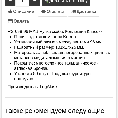
Добавить в корзину
Описание
Отзывы
Доставка
Оплата
RS-098-96 MAB Ручка скоба. Коллекция Классик.
Производство компании Kerron.
Установочный размер между винтами 96 мм.
Габаритный размер: 131x17x25 мм.
Материал: zamak - сплав легированных цветных
металлов меди, алюминия и магния.
Покрытие: многослойное гальваническое -
атласная бронза.
Упаковка 80 штук. Продажа фурнитуры
поштучно.
Производитель:
LogAtask
Также рекомендуем следующие