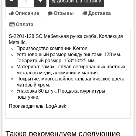
Добавить в корзину
Описание
Отзывы
Доставка
Оплата
S-2201-128 SC Мебельная ручка скоба. Коллекция
Metallic.
Производство компании Kerron.
Установочный размер между винтами 128 мм.
Габаритный размер: 153*10*25 мм.
Материал: замак - сплав легированных цветных
металлов меди, алюминия и магния.
Покрытие: многослойное гальваническое цвета
матовый хром.
Упаковка 80 штук. Продажа фурнитуры
поштучно.
Производитель:
LogAtask
Также рекомендуем следующие