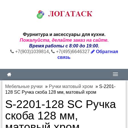
Фурнитура и аксессуары для кухни.
Пожалуйста, делайте заказ на сайте.
Время работы с 8:00 до 19:00.
+7(903)1039814
,
+7(495)6646327
Обратная
связь
Мебельные ручки
»
Ручки матовый хром
»
S-2201-
128 SC Ручка скоба 128 мм, матовый хром
S-2201-128 SC Ручка
скоба 128 мм,
матовый хром