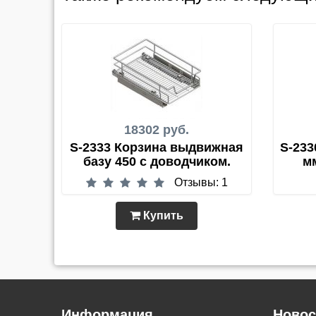
18302 руб.
S-2333 Корзина выдвижная
S-233
базу 450 с доводчиком.
м
Отзывы: 1
Купить
Информация
Новос