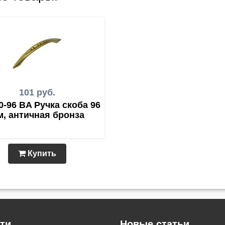
101 руб.
0-96 BA Ручка скоба 96
м, античная бронза
Купить
ти
Новые статьи