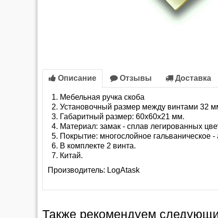
Описание
Отзывы
Доставка
Мебельная ручка скоба
Установочный размер между винтами 32 м
Габаритный размер: 60х60х21 мм.
Материал: замак - сплав легированных цв
Покрытие: многослойное гальваническое - 
В комплекте 2 винта.
Китай.
Производитель:
LogAtask
Также рекомендуем следующи