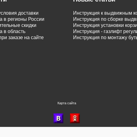
словия доставки
Инструкция к выдвижным к
а в регионы России
Инструкция по сборке вы
тельные скидки
Инструкция установки корз
а в область
Инструкция - газлифт регу
при заказе на сайте
Инструкция по монтажу бу
Карта сайта
Время генерации: 0.396, запросов: 688