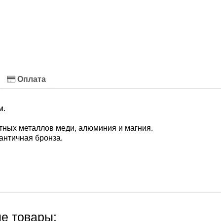
Оплата
м.
етных металлов меди, алюминия и магния.
античная бронза.
е товары: