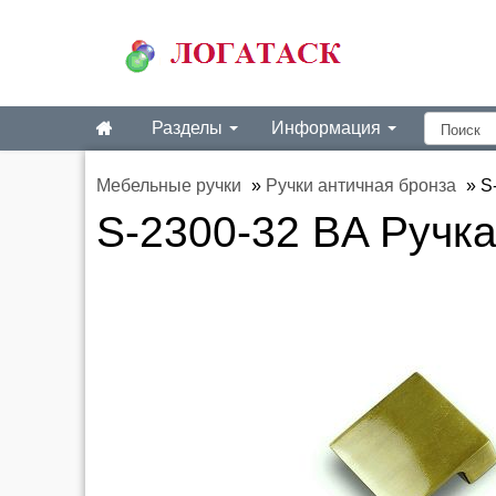
Разделы
Информация
Мебельные ручки
»
Ручки античная бронза
»
S
S-2300-32 BA Ручка