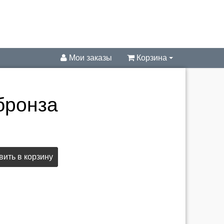
Мои заказы
Корзина
бронза
ить в корзину