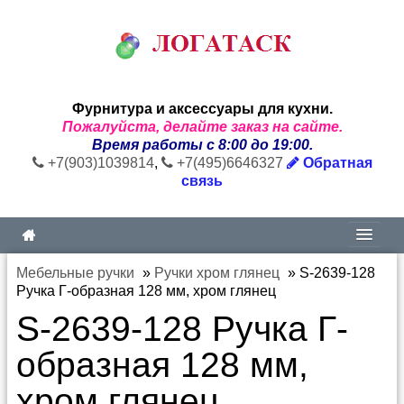
Фурнитура и аксессуары для кухни.
Пожалуйста, делайте заказ на сайте.
Время работы с 8:00 до 19:00.
+7(903)1039814
,
+7(495)6646327
Обратная
связь
Мебельные ручки
»
Ручки хром глянец
»
S-2639-128
Ручка Г-образная 128 мм, хром глянец
S-2639-128 Ручка Г-
образная 128 мм,
хром глянец