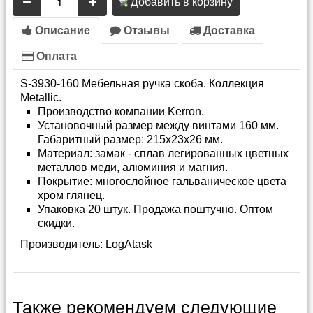
Добавить в корзину
Описание
Отзывы
Доставка
Оплата
S-3930-160 Мебельная ручка скоба. Коллекция
Metallic.
Производство компании Kerron.
Установочный размер между винтами 160 мм.
Габаритный размер: 215х23х26 мм.
Материал: замак - сплав легированных цветных
металлов меди, алюминия и магния.
Покрытие: многослойное гальваническое цвета
хром глянец.
Упаковка 20 штук. Продажа поштучно. Оптом
скидки.
Производитель:
LogAtask
Также рекомендуем следующие