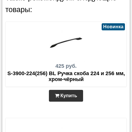
товары:
Новинка
425 руб.
S-3900-224(256) BL Ручка скоба 224 и 256 мм,
хром-чёрный
Купить