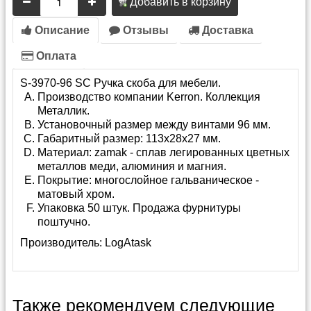
Добавить в корзину
Описание
Отзывы
Доставка
Оплата
S-3970-96 SC Ручка скоба для мебели.
Производство компании Kerron. Коллекция
Металлик.
Установочный размер между винтами 96 мм.
Габаритный размер: 113х28х27 мм.
Материал: zamak - сплав легированных цветных
металлов меди, алюминия и магния.
Покрытие: многослойное гальваническое -
матовый хром.
Упаковка 50 штук. Продажа фурнитуры
поштучно.
Производитель:
LogAtask
Также рекомендуем следующие