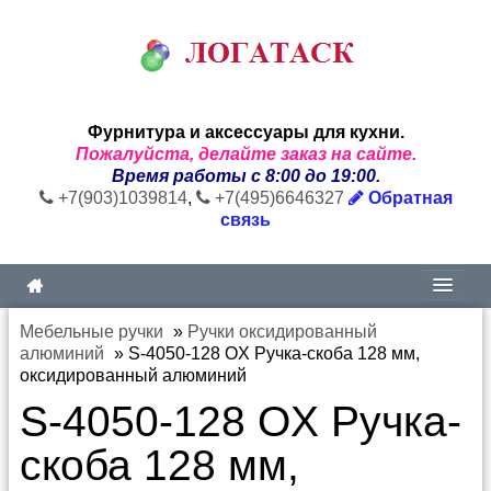
Фурнитура и аксессуары для кухни.
Пожалуйста, делайте заказ на сайте.
Время работы с 8:00 до 19:00.
+7(903)1039814
,
+7(495)6646327
Обратная
связь
Мебельные ручки
»
Ручки оксидированный
алюминий
»
S-4050-128 OX Ручка-скоба 128 мм,
оксидированный алюминий
S-4050-128 OX Ручка-
скоба 128 мм,