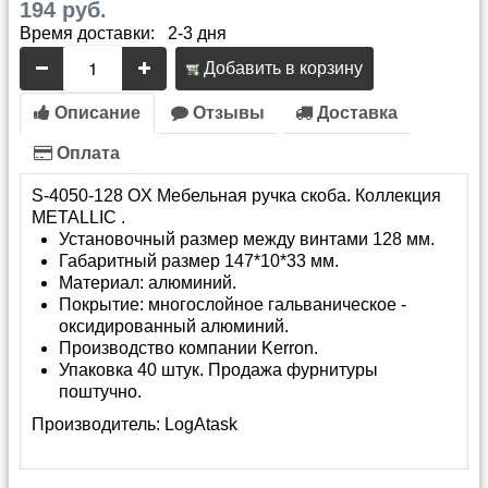
194 руб.
Время доставки: 2-3 дня
Добавить в корзину
Описание
Отзывы
Доставка
Оплата
S-4050-128 OX Мебельная ручка скоба. Коллекция
METALLIC .
Установочный размер между винтами 128 мм.
Габаритный размер 147*10*33 мм.
Материал: алюминий.
Покрытие: многослойное гальваническое -
оксидированный алюминий.
Производство компании Kerron.
Упаковка 40 штук. Продажа фурнитуры
поштучно.
Производитель:
LogAtask