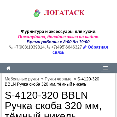
Фурнитура и аксессуары для кухни.
Пожалуйста, делайте заказ на сайте.
Время работы с 8:00 до 19:00.
+7(903)1039814
,
+7(495)6646327
Обратная
связь
Мебельные ручки
»
Ручки черные
»
S-4120-320
BBLN Ручка скоба 320 мм, тёмный никель
S-4120-320 BBLN
Ручка скоба 320 мм,
тёмный никель