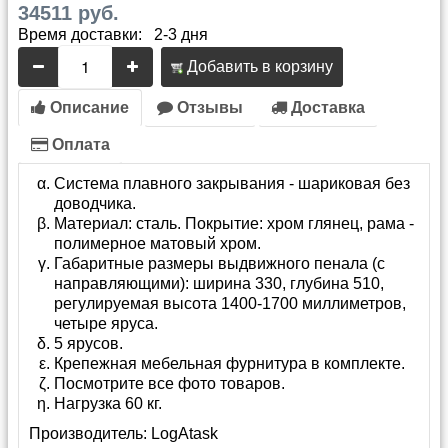
34511 руб.
Время доставки: 2-3 дня
Добавить в корзину
Описание
Отзывы
Доставка
Оплата
Система плавного закрывания - шариковая без
доводчика.
Материал: сталь. Покрытие: хром глянец, рама -
полимерное матовый хром.
Габаритные размеры выдвижного пенала (с
направляющими): ширина 330, глубина 510,
регулируемая высота 1400-1700 миллиметров,
четыре яруса.
5 ярусов.
Крепежная мебельная фурнитура в комплекте.
Посмотрите все фото товаров.
Нагрузка 60 кг.
Производитель:
LogAtask