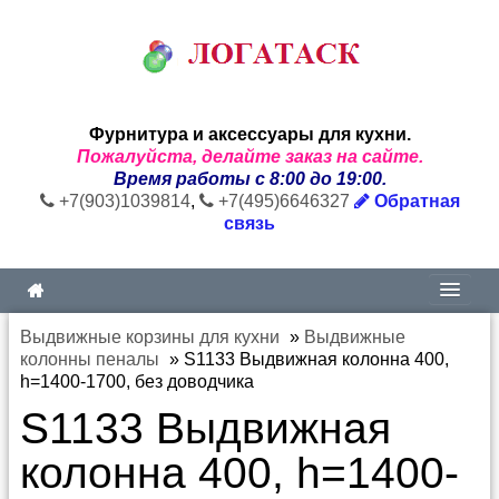
Фурнитура и аксессуары для кухни.
Пожалуйста, делайте заказ на сайте.
Время работы с 8:00 до 19:00.
+7(903)1039814
,
+7(495)6646327
Обратная
связь
Выдвижные корзины для кухни
»
Выдвижные
колонны пеналы
»
S1133 Выдвижная колонна 400,
h=1400-1700, без доводчика
S1133 Выдвижная
колонна 400, h=1400-