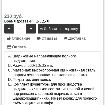
230 руб.
Время доставки: 2-3 дня
Добавить в корзину
Описание
Отзывы
Доставка
Оплата
Шариковые направляющие полного
выдвижения.
Размер: 500х13х35 мм.
Материал: высокопрочная оцинкованная сталь,
шарики легированная нержавеющая сталь.
Покрытие: оцинковка.
Комплект фурнитуры для производства
выдвижных ящиков состоит из правой и левой
пар рельсов с кареткой шариками, как в
шарикоподшипниках. Имеет кнопку для полного
съёма ящика из шкафа.