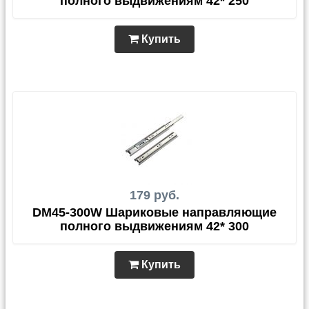
полного выдвижениям 42* 250
Купить
179 руб.
DM45-300W Шариковые направляющие
полного выдвижениям 42* 300
Купить