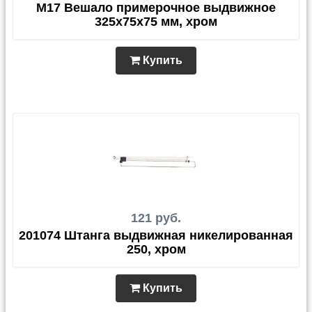
M17 Вешало примерочное выдвижное
325х75х75 мм, хром
Купить
121 руб.
201074 Штанга выдвижная никелированная
250, хром
Купить