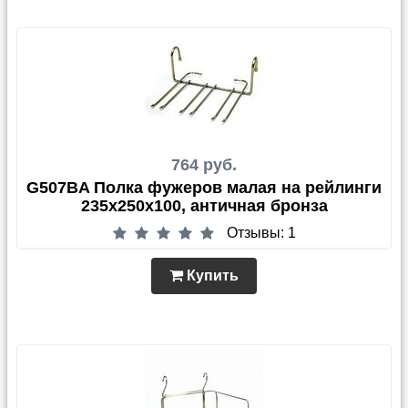
764 руб.
G507BA Полка фужеров малая на рейлинги
235х250х100, античная бронза
Отзывы: 1
Купить