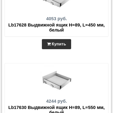
4053 руб.
Lb17628 Выдвижной ящик H=89, L=450 мм,
белый
Купить
4244 руб.
Lb17630 Выдвижной ящик H=89, L=550 мм,
белый