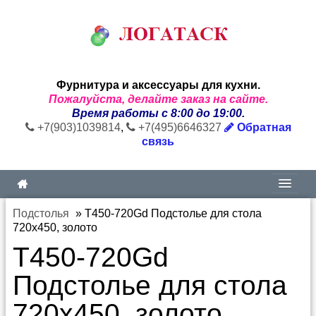
Фурнитура и аксессуары для кухни.
Пожалуйста, делайте заказ на сайте.
Время работы с 8:00 до 19:00.
+7(903)1039814
,
+7(495)6646327
Обратная
связь
Подстолья
»
T450-720Gd Подстолье для стола
720х450, золото
T450-720Gd
Подстолье для стола
720х450, золото