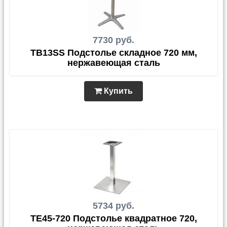
7730 руб.
ТВ13SS Подстолье складное 720 мм,
нержавеющая сталь
Купить
5734 руб.
TЕ45-720 Подстолье квадратное 720,