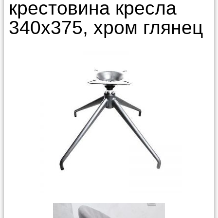
крестовина кресла
340x375, хром глянец