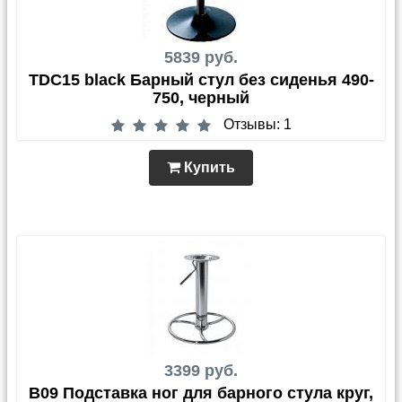
5839 руб.
TDC15 black Барный стул без сиденья 490-
750, черный
Отзывы: 1
Купить
3399 руб.
В09 Подставка ног для барного стула круг,