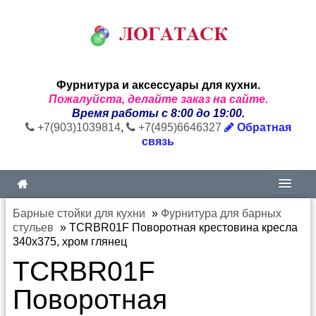
Фурнитура и аксессуары для кухни.
Пожалуйста, делайте заказ на сайте.
Время работы с 8:00 до 19:00.
+7(903)1039814
,
+7(495)6646327
Обратная
связь
Барные стойки для кухни
»
Фурнитура для барных
стульев
»
TCRBR01F Поворотная крестовина кресла
340x375, хром глянец
TCRBR01F
Поворотная