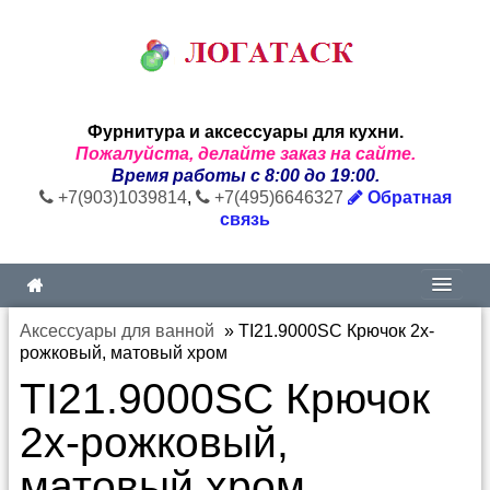
Фурнитура и аксессуары для кухни.
Пожалуйста, делайте заказ на сайте.
Время работы с 8:00 до 19:00.
+7(903)1039814
,
+7(495)6646327
Обратная
связь
Аксессуары для ванной
»
TI21.9000SC Крючок 2х-
рожковый, матовый хром
TI21.9000SC Крючок
2х-рожковый,
матовый хром