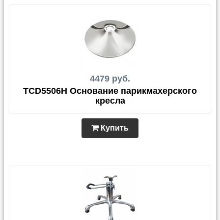
4479 руб.
TCD5506H Основание парикмахерского
кресла
Купить