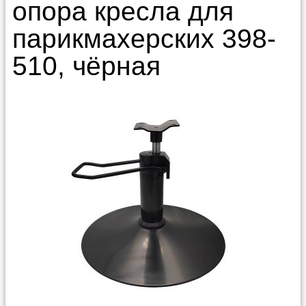
опора кресла для
парикмахерских 398-
510, чёрная