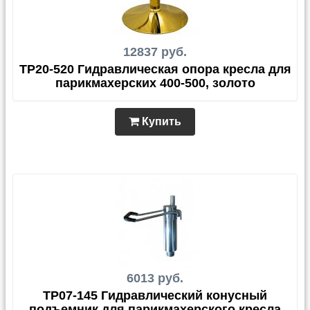
12837 руб.
TP20-520 Гидравлическая опора кресла для
парикмахерских 400-500, золото
Купить
6013 руб.
ТP07-145 Гидравлический конусный
подъемник для парикмахерского кресла