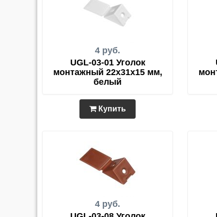
4 руб.
UGL-03-01 Уголок
монтажный 22х31х15 мм,
мон
белый
Купить
4 руб.
UGL-03-08 Уголок