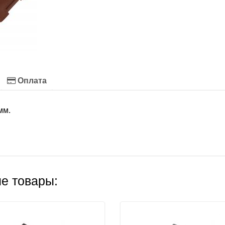
Оплата
мм.
е товары: