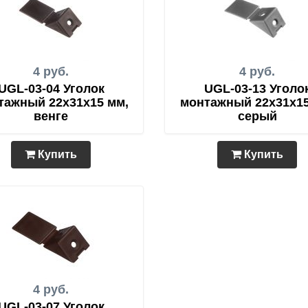
4 руб.
4 руб.
UGL-03-04 Уголок
UGL-03-13 Уголо
тажный 22х31х15 мм,
монтажный 22х31х15
венге
серый
Купить
Купить
4 руб.
UGL-03-07 Уголок