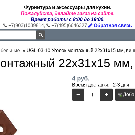
Фурнитура и аксессуары для кухни.
Пожалуйста, делайте заказ на сайте.
Время работы с 8:00 до 19:00.
+7(903)1039814
,
+7(495)6646327
Обратная связь
ебельные
»
UGL-03-10 Уголок монтажный 22х31х15 мм, ви
монтажный 22х31х15 мм,
4 руб.
Время доставки: 2-3 дня
Добав