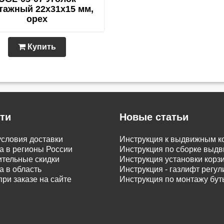
тажный 22х31х15 мм,
орех
Купить
ти
Новые статьи
словия доставки
Инструкция к выдвижным к
а в регионы России
Инструкция по сборке вы
тельные скидки
Инструкция установки корз
а в область
Инструкция - газлифт регу
при заказе на сайте
Инструкция по монтажу бу