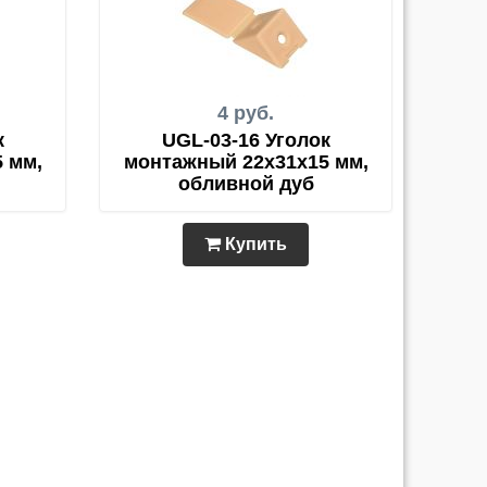
4 руб.
к
UGL-03-16 Уголок
 мм,
монтажный 22х31х15 мм,
обливной дуб
Купить