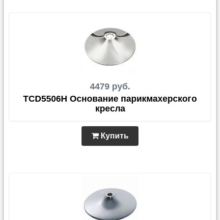
4479 руб.
TCD5506H Основание парикмахерского
кресла
Купить