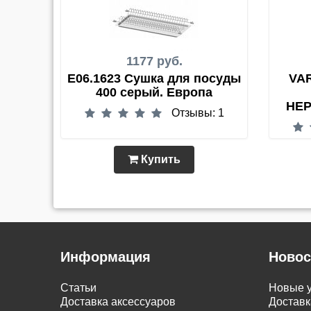
1177 руб.
E06.1623 Сушка для посуды
VAR
400 серый. Европа
НЕ
Отзывы: 1
Купить
Информация
Новос
Статьи
Новые у
Доставка аксессуаров
Доставк