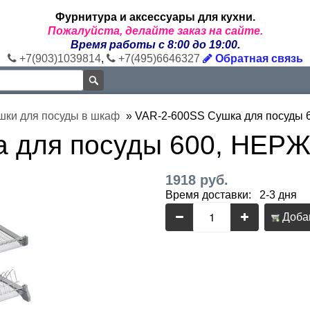
Фурнитура и аксессуары для кухни.
Пожалуйста, делайте заказ на сайте.
Время работы с 8:00 до 19:00.
+7(903)1039814
,
+7(495)6646327
Обратная связь
шки для посуды в шкаф
»
VAR-2-600SS Сушка для посуд
ка для посуды 600, Н
1918 руб.
Время доставки: 2-3 дня
Добав