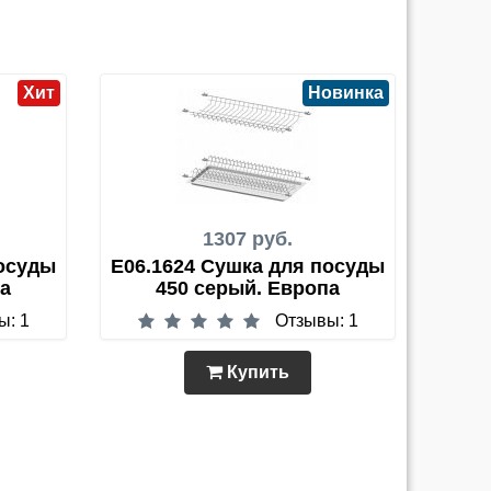
Хит
Новинка
1307 руб.
посуды
E06.1624 Сушка для посуды
па
450 серый. Европа
ы: 1
Отзывы: 1
Купить