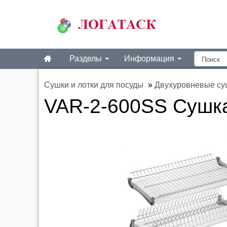
Разделы
Информация
Сушки и лотки для посуды
»
Двухуровневые су
VAR-2-600SS Суш