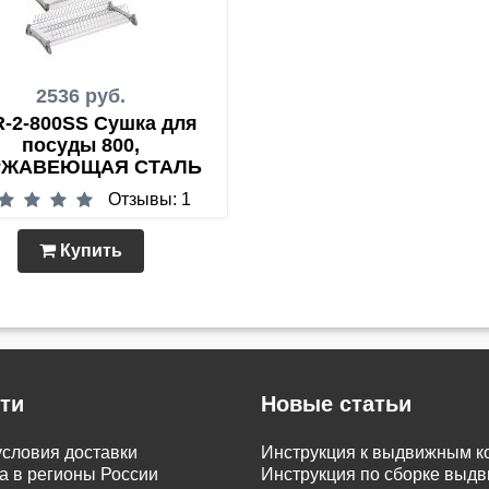
2536 руб.
-2-800SS Сушка для
посуды 800,
РЖАВЕЮЩАЯ СТАЛЬ
Отзывы: 1
Купить
ти
Новые статьи
словия доставки
Инструкция к выдвижным к
а в регионы России
Инструкция по сборке вы