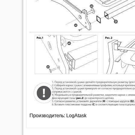
Производитель:
LogAtask