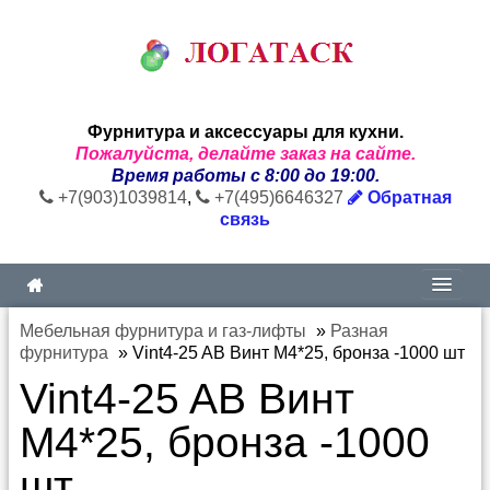
Фурнитура и аксессуары для кухни.
Пожалуйста, делайте заказ на сайте.
Время работы с 8:00 до 19:00.
+7(903)1039814
,
+7(495)6646327
Обратная
связь
Мебельная фурнитура и газ-лифты
»
Разная
фурнитура
»
Vint4-25 AB Винт М4*25, бронза -1000 шт
Vint4-25 AB Винт
М4*25, бронза -1000
шт