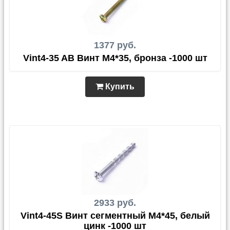
1377 руб.
Vint4-35 AB Винт М4*35, бронза -1000 шт
Купить
2933 руб.
Vint4-45S Винт сегментный М4*45, белый
цинк -1000 шт