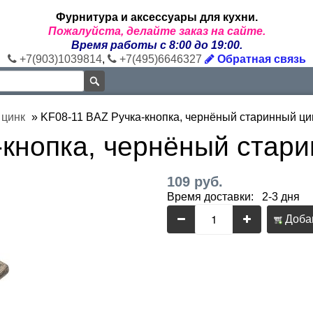
Фурнитура и аксессуары для кухни.
Пожалуйста, делайте заказ на сайте.
Время работы с 8:00 до 19:00.
+7(903)1039814
,
+7(495)6646327
Обратная связь
 цинк
»
KF08-11 BAZ Ручка-кнопка, чернёный старинный ци
-кнопка, чернёный стар
109 руб.
Время доставки: 2-3 дня
Добав