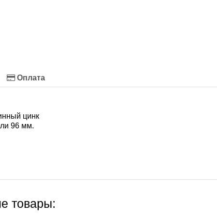
Оплата
инный цинк
ли 96 мм.
е товары: