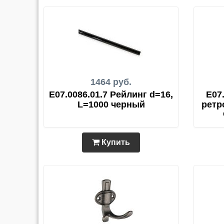
1464 руб.
E07.0086.01.7 Рейлинг d=16,
E07
L=1000 черный
ретр
Купить