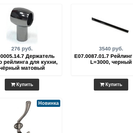
276 руб.
3540 руб.
.0005.14.7 Держатель
E07.0087.01.7 Рейлинг
о рейлинга для кухни,
L=3000, черный
чёрный матовый
Купить
Купить
Новинка