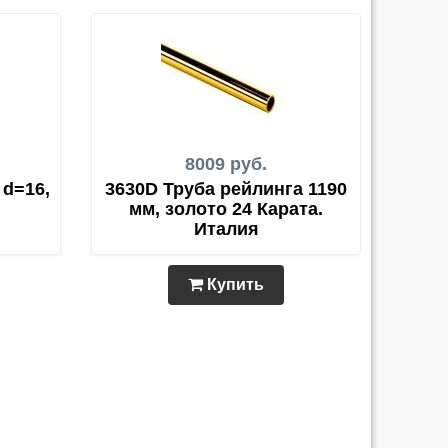
8009 руб.
 d=16,
3630D Труба рейлинга 1190
мм, золото 24 Карата.
Италия
Купить