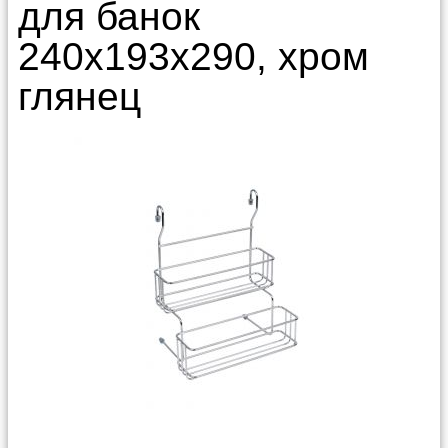
для банок
240х193х290, хром
глянец