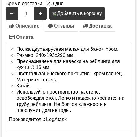
Время доставки: 2-3 дня
Добавить в корзину
Описание
Отзывы
Доставка
Оплата
Полка двухъярусная малая для банок, хром.
Размер: 240х193х290 мм.
Предназначена для навески на рейлинги для
кухни ∅ 16 мм.
Цвет гальванического покрытия - хром глянец.
Материал - сталь.
Китай.
Используйте пространство на стене,
освобождая стол. Легко и надежно крепится на
трубу рейлинга. Не боится влажности и
прослужит долгие годы.
Производитель:
LogAtask