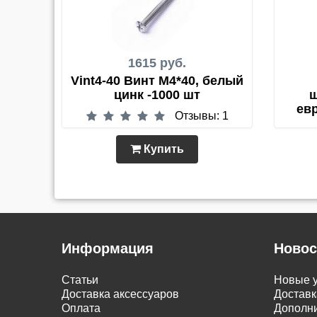
1615 руб.
Vint4-40 Винт М4*40, белый
цинк -1000 шт
ш
ев
Отзывы: 1
Купить
Информация
Новос
Статьи
Новые у
Доставка аксессуаров
Доставк
Оплата
Дополни