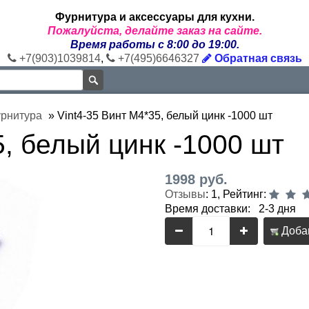
Фурнитура и аксессуары для кухни.
Пожалуйста, делайте заказ на сайте.
Время работы с 8:00 до 19:00.
+7(903)1039814
,
+7(495)6646327
Обратная связь
урнитура
»
Vint4-35 Винт М4*35, белый цинк -1000 шт
5, белый цинк -1000 шт
1998 руб.
Отзывы
: 1, Рейтинг:
Время доставки: 2-3 дня
Добав