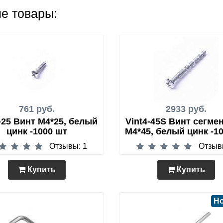
е товары:
761 руб.
2933 руб.
-25 Винт М4*25, белый
Vint4-45S Винт сегме
цинк -1000 шт
М4*45, белый цинк -1
Отзывы: 1
Отзыв
Купить
Купить
Н