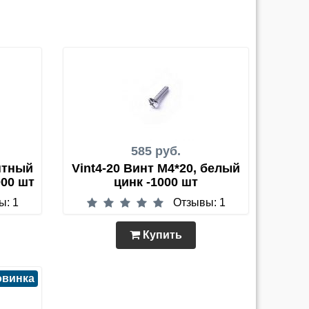
585 руб.
нтный
Vint4-20 Винт М4*20, белый
000 шт
цинк -1000 шт
ы: 1
Отзывы: 1
Купить
овинка