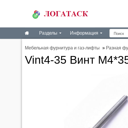
Разделы
Информация
Мебельная фурнитура и газ-лифты
»
Разная ф
Vint4-35 Винт М4*3