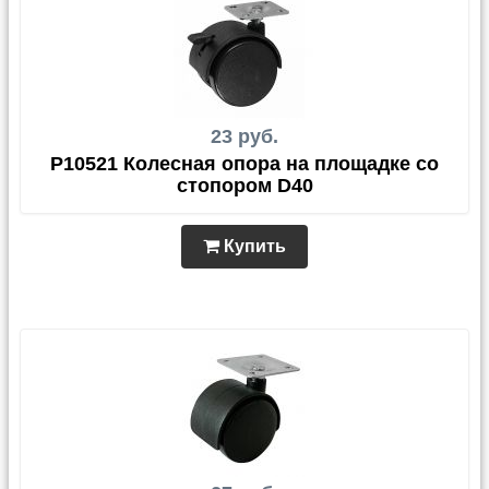
23 руб.
P10521 Колесная опора на площадке со
стопором D40
Купить