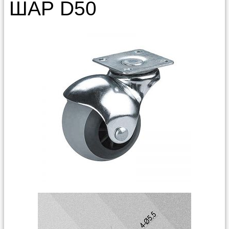
ШАР D50