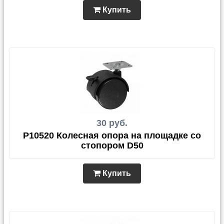
Купить
30 руб.
P10520 Колесная опора на площадке со
стопором D50
Купить