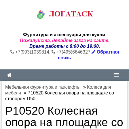
Фурнитура и аксессуары для кухни.
Пожалуйста, делайте заказ на сайте.
Время работы с 8:00 до 19:00.
+7(903)1039814
,
+7(495)6646327
Обратная
связь
Мебельная фурнитура и газ-лифты
»
Колеса для
мебели
»
P10520 Колесная опора на площадке со
стопором D50
P10520 Колесная
опора на площадке со