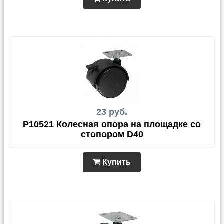
23 руб.
P10521 Колесная опора на площадке со
стопором D40
Купить