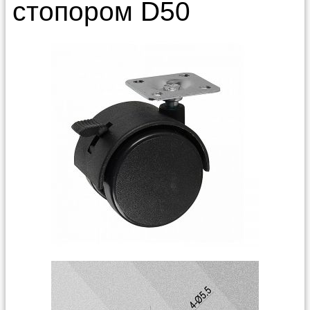
стопором D50