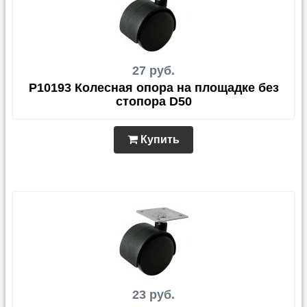
27 руб.
P10193 Колесная опора на площадке без
стопора D50
Купить
23 руб.