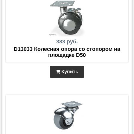
383 руб.
D13033 Колесная опора со стопором на
площадке D50
Купить