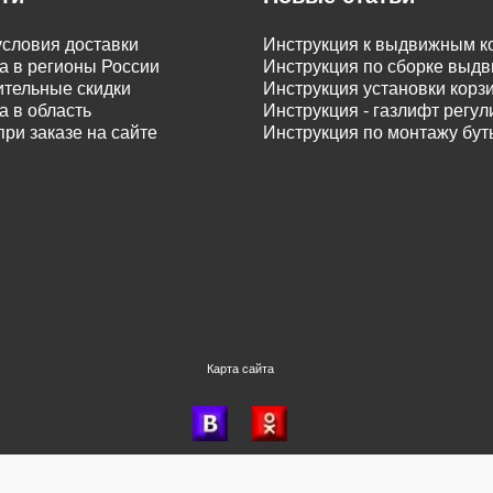
словия доставки
Инструкция к выдвижным к
а в регионы России
Инструкция по сборке вы
тельные скидки
Инструкция установки корз
а в область
Инструкция - газлифт регу
при заказе на сайте
Инструкция по монтажу бу
Карта сайта
Время генерации: 0.482, запросов: 744