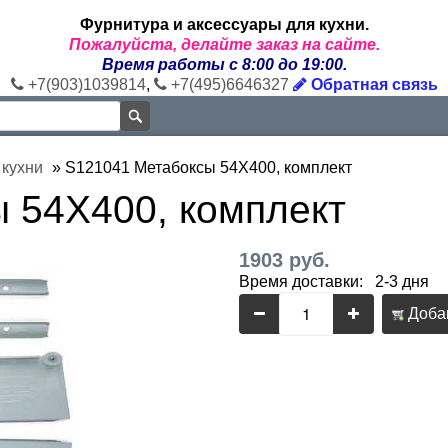
Фурнитура и аксессуары для кухни.
Пожалуйста, делайте заказ на сайте.
Время работы с 8:00 до 19:00.
+7(903)1039814
,
+7(495)6646327
Обратная связь
 кухни
»
S121041 Метабоксы 54Х400, комплект
 54Х400, комплект
1903 руб.
Время доставки: 2-3 дня
Добав