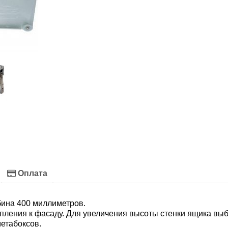
Оплата
бина 400 миллиметров.
репления к фасаду. Для увеличения высоты стенки ящика вы
етабоксов.