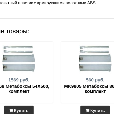
мпозитный пластик с армирующими волокнами ABS.
е товары:
1569 руб.
560 руб.
68 Метабоксы 54Х500,
MK9805 Метабоксы 86
комплект
комплект
Купить
Купить