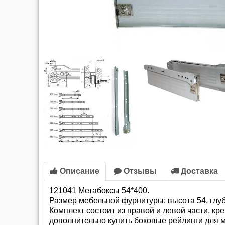
Описание
Отзывы
Доставка
121041 Метабоксы 54*400.
Размер мебельной фурнитуры: высота 54, глу
Комплект состоит из правой и левой части, к
дополнительно купить боковые рейлинги для м