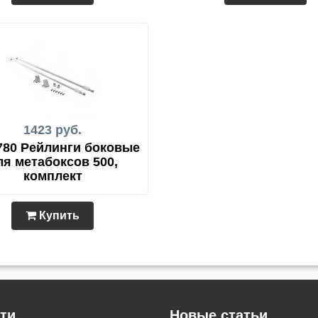
1423 руб.
780 Рейлинги боковые
ля метабоксов 500,
комплект
Купить
ти
Новые статьи