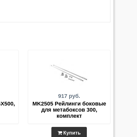
917 руб.
Х500,
MK2505 Рейлинги боковые
для метабоксов 300,
комплект
Купить