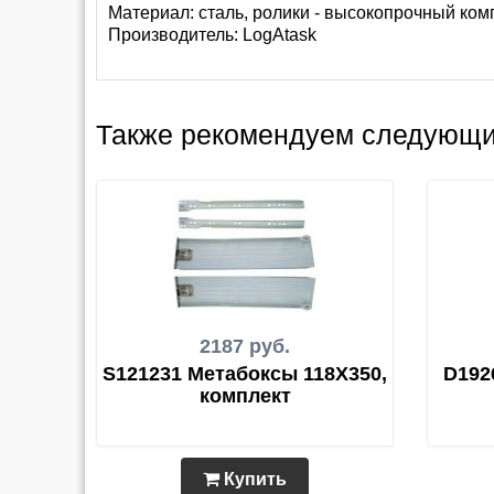
Материал: сталь, ролики - высокопрочный ко
Производитель:
LogAtask
Также рекомендуем следующи
2187 руб.
S121231 Метабоксы 118Х350,
D192
комплект
Купить