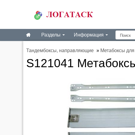
Разделы
Информация
Тандембоксы, направляющие
»
Метабоксы для
S121041 Метабоксы