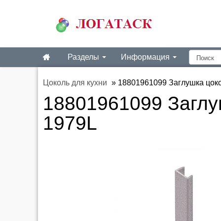
Разделы
Информация
Цоколь для кухни
»
18801961099 Заглушка цоко
18801961099 Заглу
1979L