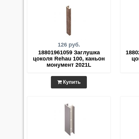
126 руб.
18801961059 Заглушка
1880
цоколя Rehau 100, каньон
цо
монумент 2021L
Купить