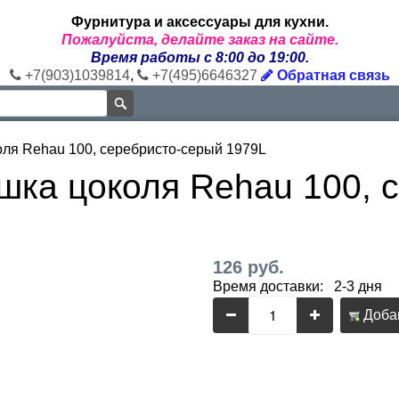
Фурнитура и аксессуары для кухни.
Пожалуйста, делайте заказ на сайте.
Время работы с 8:00 до 19:00.
+7(903)1039814
,
+7(495)6646327
Обратная связь
ля Rehau 100, серебристо-серый 1979L
шка цоколя Rehau 100, 
126 руб.
Время доставки: 2-3 дня
Добав