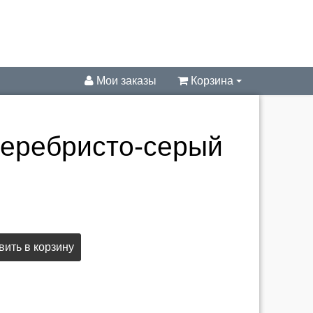
Мои заказы
Корзина
серебристо-серый
ить в корзину