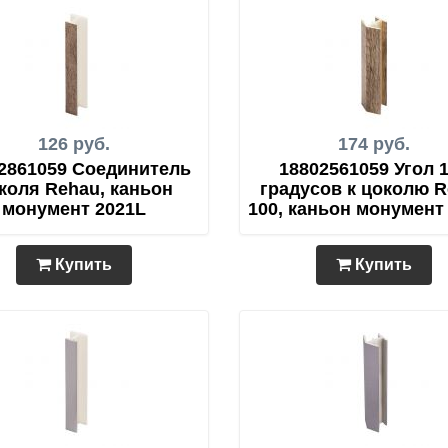
126 руб.
174 руб.
2861059 Соединитель
18802561059 Угол 
коля Rehau, каньон
градусов к цоколю 
монумент 2021L
100, каньон монумент
Купить
Купить