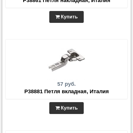
P38861 Петля накладная, Италия
Купить
57 руб.
P38881 Петля вкладная, Италия
Купить