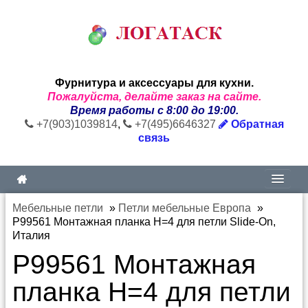
Фурнитура и аксессуары для кухни.
Пожалуйста, делайте заказ на сайте.
Время работы с 8:00 до 19:00.
+7(903)1039814
,
+7(495)6646327
Обратная
связь
Мебельные петли
»
Петли мебельные Европа
»
P99561 Монтажная планка H=4 для петли Slide-On,
Италия
P99561 Монтажная
планка H=4 для петли