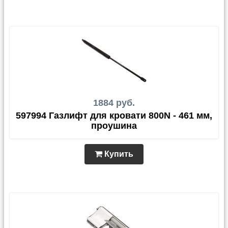
1884 руб.
597994 Газлифт для кровати 800N - 461 мм,
проушина
Купить