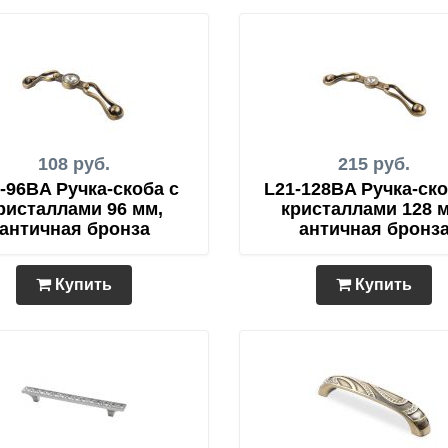
108 руб.
215 руб.
-96BA Ручка-скоба с
L21-128BA Ручка-ско
ристаллами 96 мм,
кристаллами 128 м
античная бронза
античная бронз
Купить
Купить