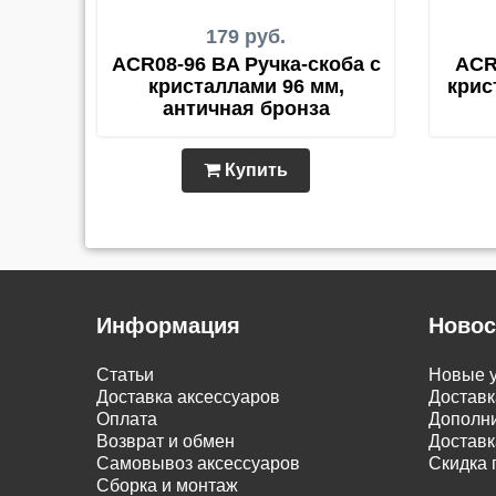
179 руб.
ACR08-96 BA Ручка-скоба с
ACR
кристаллами 96 мм,
крис
античная бронза
Купить
Информация
Новос
Статьи
Новые у
Доставка аксессуаров
Доставк
Оплата
Дополни
Возврат и обмен
Доставк
Самовывоз аксессуаров
Скидка 
Сборка и монтаж