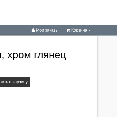
Мои заказы
Корзина
, хром глянец
ить в корзину