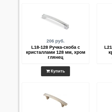
206 руб.
L18-128 Ручка-скоба с
L21
кристаллами 128 мм, хром
к
глянец
Купить