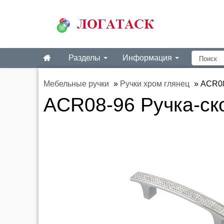
Разделы
Информация
Мебельные ручки
»
Ручки хром глянец
»
ACR08
ACR08-96 Ручка-ско