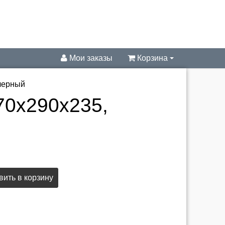
Мои заказы
Корзина
 черный
70x290x235,
ить в корзину