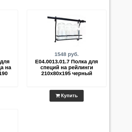
1548 руб.
 для
E04.0013.01.7 Полка для
а на
специй на рейлинги
190
210х80х195 черный
Купить