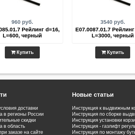
960 руб.
3540 руб.
085.01.7 Рейлинг d=16,
E07.0087.01.7 Рейлинг
L=600, черный
L=3000, черный
Купить
Купить
ти
Новые статьи
словия доставки
Инструкция к выдвижным к
а в регионы России
Инструкция по сборке вы
тельные скидки
Инструкция установки корз
а в область
Инструкция - газлифт регу
при заказе на сайте
Инструкция по монтажу бу