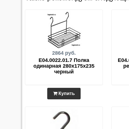
2864 руб.
E04.0022.01.7 Полка
E04.
одинарная 280х175х235
ре
черный
Купить