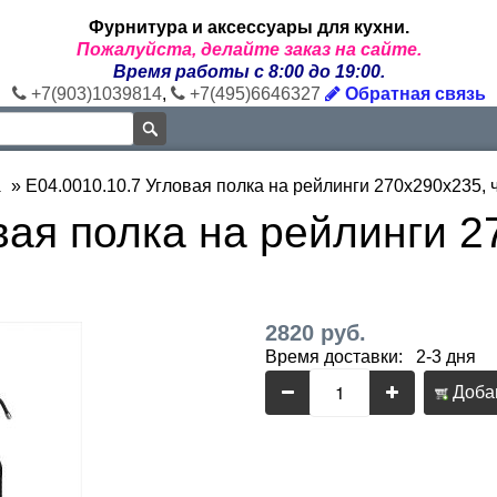
Фурнитура и аксессуары для кухни.
Пожалуйста, делайте заказ на сайте.
Время работы с 8:00 до 19:00.
+7(903)1039814
,
+7(495)6646327
Обратная связь
а
»
E04.0010.10.7 Угловая полка на рейлинги 270x290x235,
вая полка на рейлинги 2
2820 руб.
Время доставки: 2-3 дня
Добав