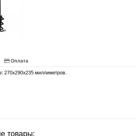
Оплата
в: 270x290x235 миллиметров.
е товары: