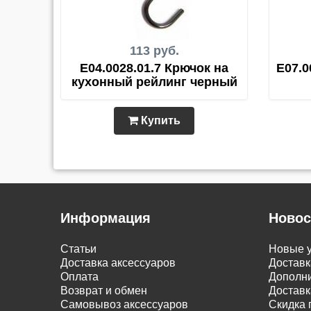
113 руб.
E04.0028.01.7 Крючок на
E07.0
кухонный рейлинг черный
Купить
Информация
Новос
Статьи
Новые у
Доставка аксессуаров
Доставк
Оплата
Дополни
Возврат и обмен
Доставк
Самовывоз аксессуаров
Скидка 