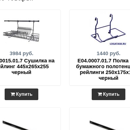
3984 руб.
1440 руб.
0015.01.7 Сушилка на
E04.0007.01.7 Полка
йлинг 445х265х255
бумажного полотенц
черный
рейлинги 250х175х
черный
Купить
Купить