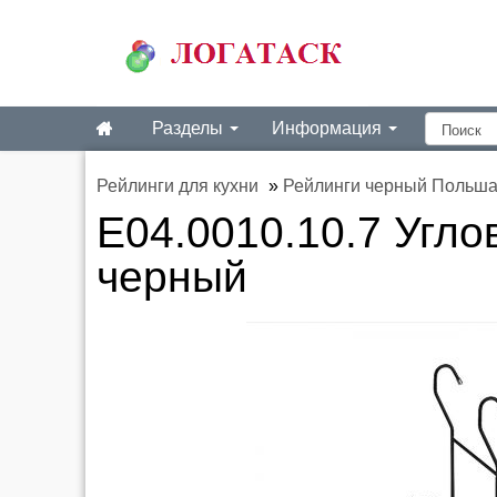
Разделы
Информация
Рейлинги для кухни
»
Рейлинги черный Польш
E04.0010.10.7 Угло
черный