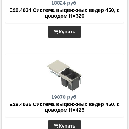
18824 руб.
E28.4034 Система выдвижных ведер 450, с
доводом H=320
Купить
19870 руб.
E28.4035 Система выдвижных ведер 450, с
доводом H=425
Купить