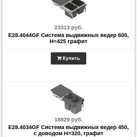
23313 руб.
E28.4044GF Система выдвижных ведер 600,
H=425 графит
Купить
18829 руб.
E28.4034GF Система выдвижных ведер 450,
с доводом H=320, графит