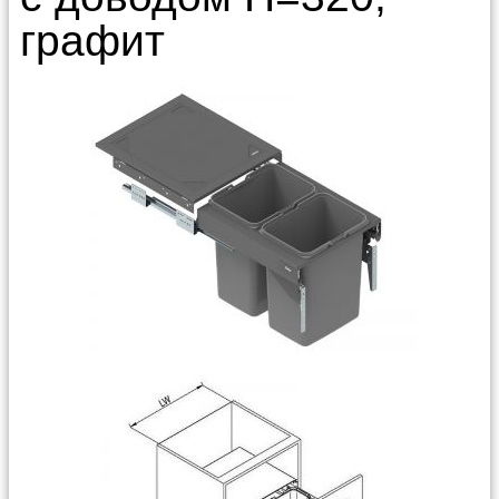
графит