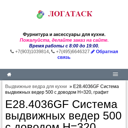
Фурнитура и аксессуары для кухни.
Пожалуйста, делайте заказ на сайте.
Время работы с 8:00 до 19:00.
+7(903)1039814
,
+7(495)6646327
Обратная
связь
Выдвижные ведра для кухни
»
E28.4036GF Система
выдвижных ведер 500 с доводом H=320, графит
E28.4036GF Система
выдвижных ведер 500
с доводом H=320,