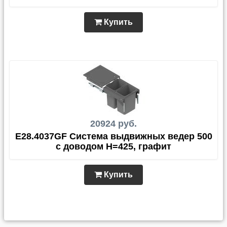
Купить
20924 руб.
E28.4037GF Система выдвижных ведер 500
с доводом H=425, графит
Купить