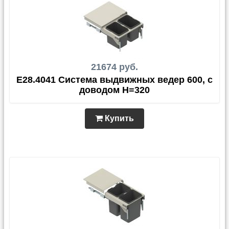
21674 руб.
E28.4041 Система выдвижных ведер 600, с
доводом H=320
Купить