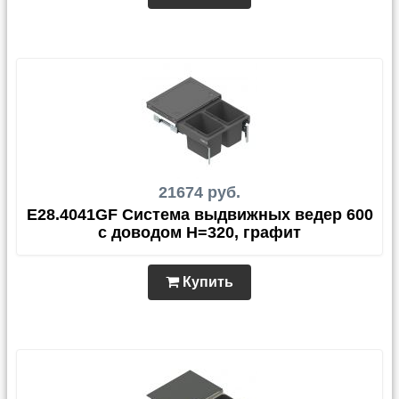
21674 руб.
E28.4041GF Система выдвижных ведер 600
с доводом H=320, графит
Купить