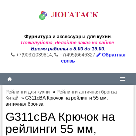
Фурнитура и аксессуары для кухни.
Пожалуйста, делайте заказ на сайте.
Время работы с 8:00 до 19:00.
+7(903)1039814
,
+7(495)6646327
Обратная
связь
Рейлинги для кухни
»
Рейлинги античная бронза
Китай
»
G311сBA Крючок на рейлинги 55 мм,
античная бронза
G311сBA Крючок на
рейлинги 55 мм,