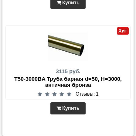
Купить
Хит
3115 руб.
T50-3000BA Труба барная d=50, Н=3000,
античная бронза
Отзывы: 1
Купить