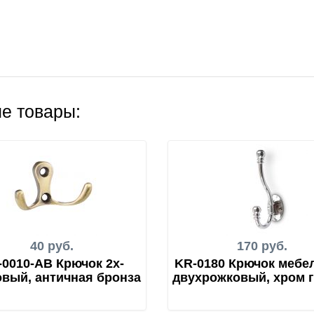
е товары:
40 руб.
170 руб.
-0010-AB Крючок 2х-
KR-0180 Крючок мебе
вый, античная бронза
двухрожковый, хром 