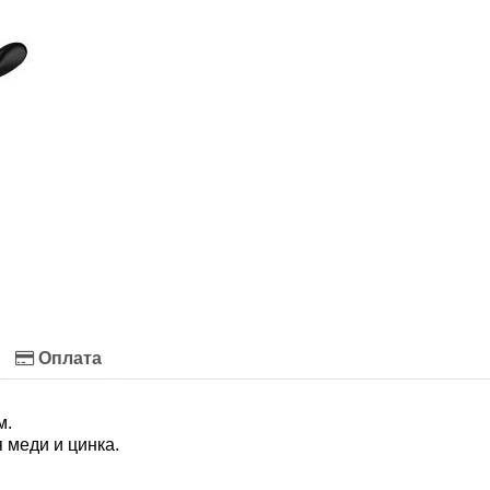
Оплата
м.
 меди и цинка.