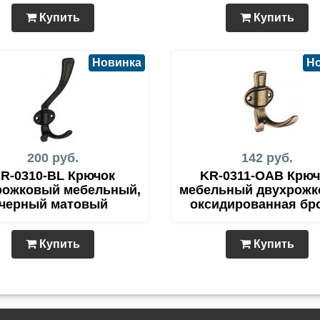
Купить
Купить
Новинка
Н
200 руб.
142 руб.
R-0310-BL Крючок
KR-0311-OAB Крюч
рожковый мебельный,
мебельный двухрожк
черный матовый
оксидированная бр
Купить
Купить