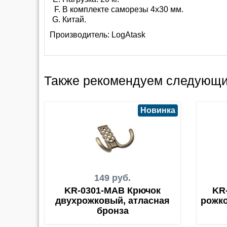
В комплекте саморезы 4х30 мм.
Китай.
Производитель:
LogAtask
Также рекомендуем следующи
Новинка
149 руб.
KR-0301-MAB Крючок
KR
двухрожковый, атласная
рожко
бронза