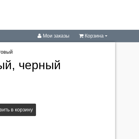
Мои заказы
Корзина
товый
ый, черный
ить в корзину