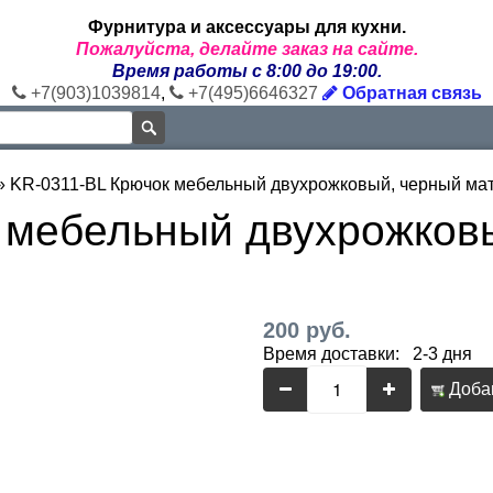
Фурнитура и аксессуары для кухни.
Пожалуйста, делайте заказ на сайте.
Время работы с 8:00 до 19:00.
+7(903)1039814
,
+7(495)6646327
Обратная связь
»
KR-0311-BL Крючок мебельный двухрожковый, черный ма
 мебельный двухрожков
200 руб.
Время доставки: 2-3 дня
Добав