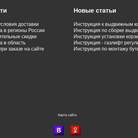
ти
Новые статьи
словия доставки
Инструкция к выдвижным к
а в регионы России
Инструкция по сборке вы
тельные скидки
Инструкция установки корз
а в область
Инструкция - газлифт регу
при заказе на сайте
Инструкция по монтажу бу
Карта сайта