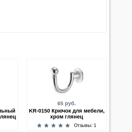
65 руб.
льный
KR-0150 Крючок для мебели,
глянец
хром глянец
Отзывы: 1