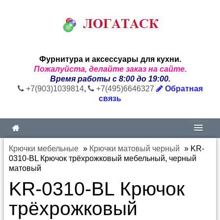
Фурнитура и аксессуары для кухни.
Пожалуйста, делайте заказ на сайте.
Время работы с 8:00 до 19:00.
+7(903)1039814
,
+7(495)6646327
Обратная
связь
Крючки мебельные
»
Крючки матовый черный
»
KR-
0310-BL Крючок трёхрожковый мебельный, черный
матовый
KR-0310-BL Крючок
трёхрожковый